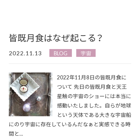
皆既月食はなぜ起こる？
2022.11.13
BLOG
宇宙
2022年11月8日の皆既月食に
ついて 先日の皆既月食と天王
星触の宇宙のショーには本当に
感動いたしました。 自らが地球
という天体である大きな宇宙船
にのり宇宙に存在しているんだなぁと実感できる時
間と...