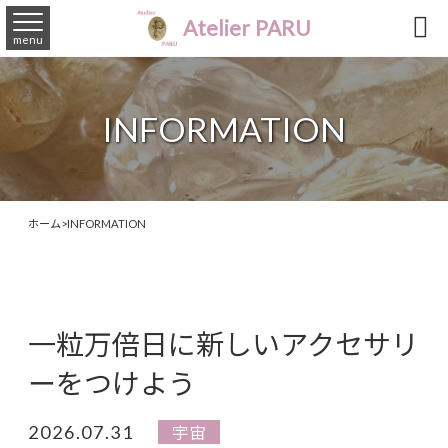

Atelier PARU
menu
INFORMATION
ホーム
>
INFORMATION
一粒万倍日に新しいアクセサリ
ーをつけよう
2026.07.31
宇宙