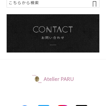
Atelier PARU