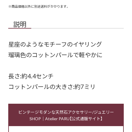
※商品価格以外に別途送料がかかります。
説明
星座のようなモチーフのイヤリング
瑠璃色のコットンパールで軽やかに
長さ:約4.4センチ
コットンパールの大きさ:約7ミリ
ビンテージモダンな天然石アクセサリー/ジュエリー
SHOP｜Atelier PARU【公式通販サイト】