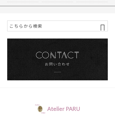
ns
Atelier PARU