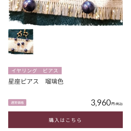
イヤリング ピアス
星座ピアス 瑠璃色
3,960
通常価格
円
(税込)
購入はこちら