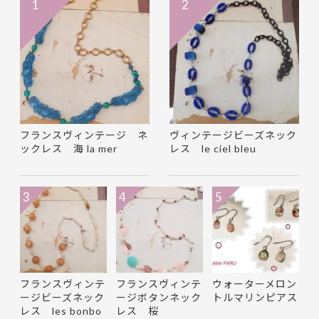
1
2
フランスヴィンテージ ネ
ヴィンテージビーズネック
ックレス 海 la mer
レス le ciel bleu
3
4
5
フランスヴィンテ
フランスヴィンテ
ウォーターメロン
ージビーズネック
ージボタンネック
トルマリンピアス
レス les bonbo
レス 桜